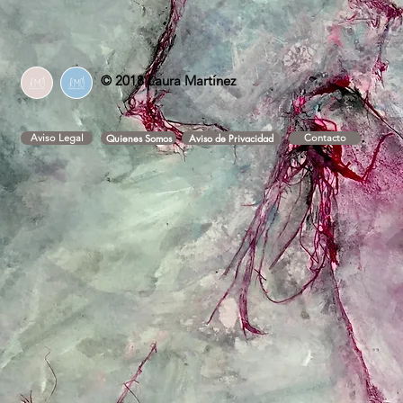
© 2018 Laura Martínez
Aviso Legal
Quienes Somos
Aviso de Privacidad
Contacto